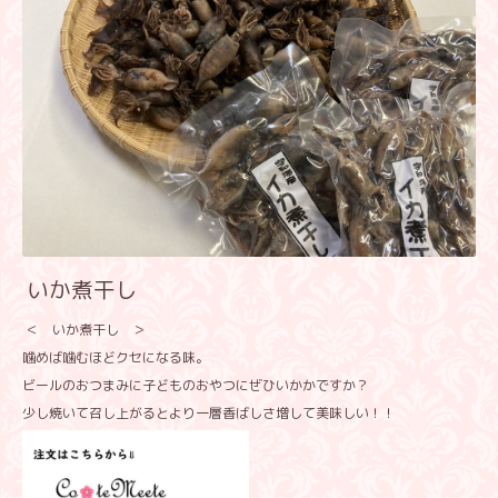
いか煮干し
＜ いか煮干し ＞
噛めば噛むほどクセになる味。
ビールのおつまみに子どものおやつにぜひいかかですか？
少し焼いて召し上がるとより一層香ばしさ増して美味しい！！