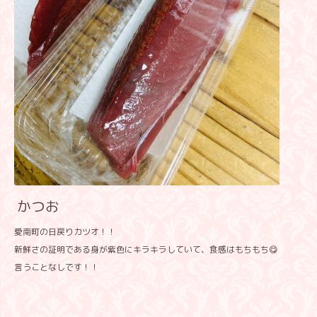
かつお
愛南町の日戻りカツオ！！
新鮮さの証明である身が紫色にキラキラしていて、食感はもちもち😋
言うことなしです！！